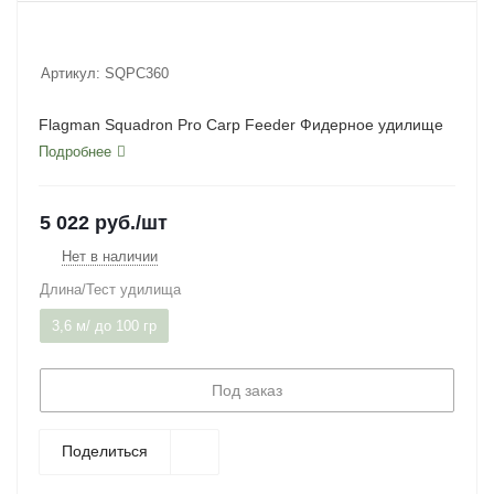
Артикул:
SQPC360
Flagman Squadron Pro Carp Feeder Фидерное удилище
Подробнее
5 022
руб.
/шт
Нет в наличии
Длина/Тест удилища
3,6 м/ до 100 гр
Под заказ
Поделиться