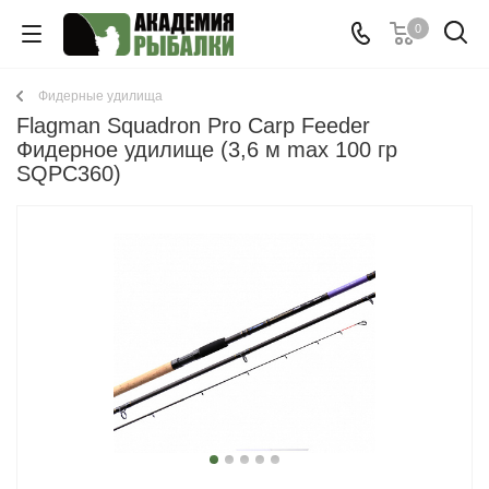
0
Фидерные удилища
Flagman Squadron Pro Carp Feeder
Фидерное удилище (3,6 м max 100 гр
SQPC360)