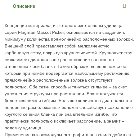
Описание
Концепция материала, из которого изготовлены удилища
серии Flagman Mascot Picker, основывается на сведении к
минимуму количества прямолинейно расположенных волокон.
Внешний слой представляет собой мелкоячеистую
карбоновую сетку, покрытую крупноячеистой. Крупноячеистая
сетка имеет диагональное расположение волокон по
отношению к оси бланка. Таким образом, во внешнем слое,
который при изгибе подвергается наибольшему растяжению,
прямолинейно расположенные волокна отсутствуют
полностью. Обе сетки способны тянуться сильнее – за счет
уплотнения структуры при растяжении. Бланк получается
более «вязким» и гибким. Большое количество диагонально и
поперечно расположенных волокон способствует сохранению
круглого сечения бланка при значительном изгибе, что
практически полностью исключает расслоение, а значит –
поломку удилища.
Применение высокомодульного графита позволило добиться