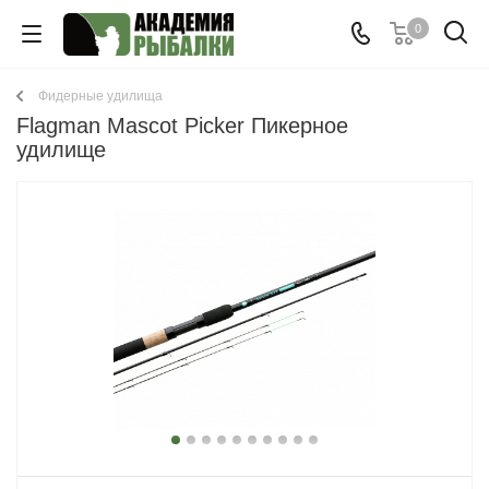
0
Фидерные удилища
Flagman Mascot Picker Пикерное
удилище