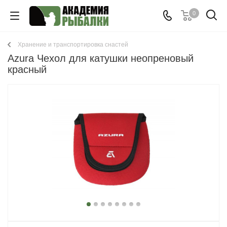
0
Хранение и транспортировка снастей
Azura Чехол для катушки неопреновый
красный