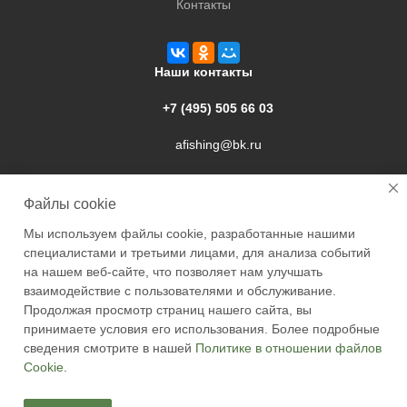
Контакты
Наши контакты
+7 (495) 505 66 03
afishing@bk.ru
г. Подольск, ул. Свердлова, 9а
Файлы cookie
Мы используем файлы cookie, разработанные нашими
специалистами и третьими лицами, для анализа событий
на нашем веб-сайте, что позволяет нам улучшать
взаимодействие с пользователями и обслуживание.
2026 © Academyfishing - продажа товаров для рыбалки по
Продолжая просмотр страниц нашего сайта, вы
Москве и России
принимаете условия его использования. Более подробные
сведения смотрите в нашей
Политике в отношении файлов
Cookie
.