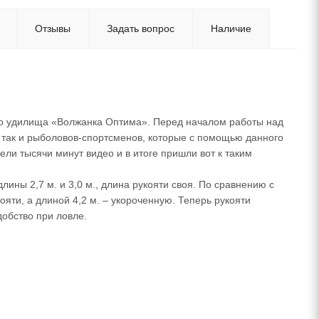
Отзывы
Задать вопрос
Наличие
го удилища «Волжанка Оптима». Перед началом работы над
 так и рыболовов-спортсменов, которые с помощью данного
ли тысячи минут видео и в итоге пришли вот к таким
лины 2,7 м. и 3,0 м., длина рукояти своя. По сравнению с
яти, а длиной 4,2 м. – укороченную. Теперь рукояти
добство при ловле.