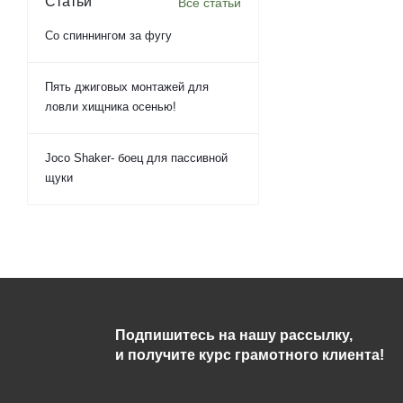
Статьи
Все статьи
Со спиннингом за фугу
Пять джиговых монтажей для
ловли хищника осенью!
Joco Shaker- боец для пассивной
щуки
Подпишитесь на нашу рассылку,
и получите курс грамотного клиента!