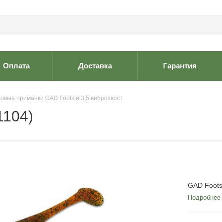
Оплата
Доставка
Гарантия
овые приманки GAD Footsie 3,5 виброхвост
1104)
GAD Foots
Подробнее