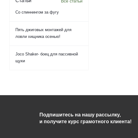
Статьи
Все статьи
Со спиннингом за фугу
Пять джиговых монтажей для
ловли хищника осенью!
Joco Shaker- боец для пассивной
щуки
Подпишитесь на нашу рассылку,
и получите курс грамотного клиента!