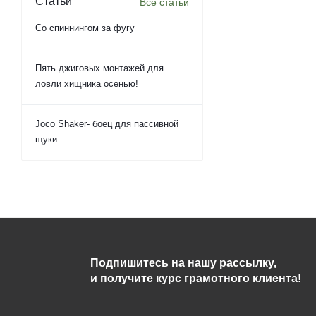
Статьи
Все статьи
Со спиннингом за фугу
Пять джиговых монтажей для
ловли хищника осенью!
Joco Shaker- боец для пассивной
щуки
Подпишитесь на нашу рассылку,
и получите курс грамотного клиента!