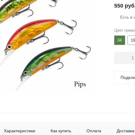
550
руб
Есть в 
Цвет прим
04
19
Подели
Характеристики
Как купить
Оплата
Доставка