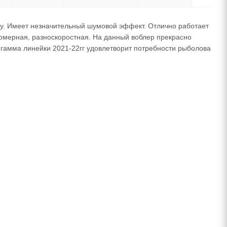
ику. Имеет незначительный шумовой эффект. Отлично работает
вномерная, разноскоростная. На данный воблер прекрасно
 гамма линейки 2021-22гг удовлетворит потребности рыболова