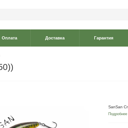
Оплата
Доставка
Гарантия
F
50))
SanSan Cr
Подробнее