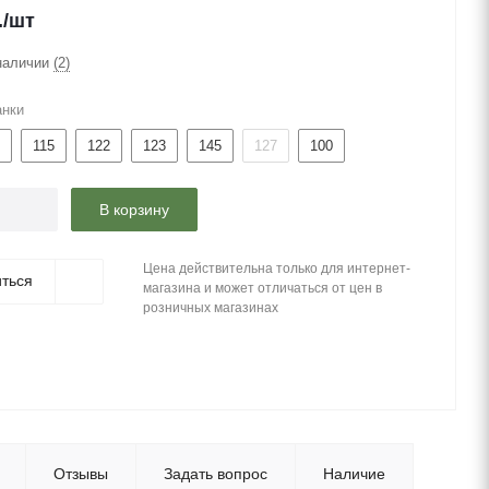
.
/шт
наличии
(2)
анки
115
122
123
145
127
100
В корзину
Цена действительна только для интернет-
ться
магазина и может отличаться от цен в
розничных магазинах
Отзывы
Задать вопрос
Наличие