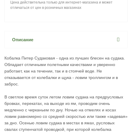
Цена действительна только для интернет-магазина и может
отличаться от цен в розничных магазинах
Описание
Кобалка Питер Судаковая - одна из лучших блесен на судака.
Обладает отличными полетными качествами и уверенно
работает, как на течении, так и в стоячей воде. Не
отказывается от колебалки и щука - ловим троллингом и в
заброс.
В светлое время суток летом ловим судака на предрусловых
бровках, перекатах, на выходе из ям, проводим очень
медленно с чирканьем по дну. Ночью на отмелях и косах
ловим равномерно со средней скоростью или также «задевая»
за дно. Осенью ловим судака в местах в ямах, русловых
свалах ступенчатой проводкой, при которой колебалка