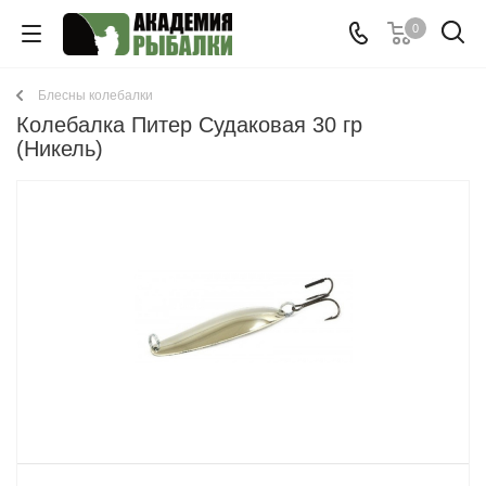
0
Блесны колебалки
Колебалка Питер Судаковая 30 гр
(Никель)