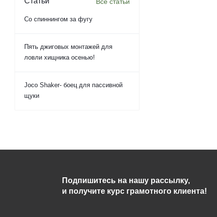
Статьи
Все статьи
Со спиннингом за фугу
Пять джиговых монтажей для
ловли хищника осенью!
Joco Shaker- боец для пассивной
щуки
Подпишитесь на нашу рассылку,
и получите курс грамотного клиента!