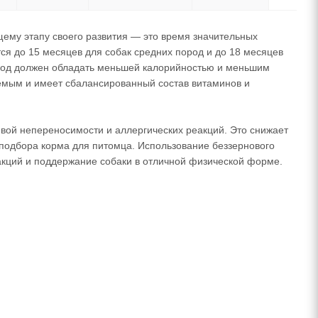
щему этапу своего развития — это время значительных
ся до 15 месяцев для собак средних пород и до 18 месяцев
ериод должен обладать меньшей калорийностью и меньшим
емым и имеет сбалансированный состав витаминов и
евой непереносимости и аллергических реакций. Это снижает
го подбора корма для питомца. Использование беззернового
еакций и поддержание собаки в отличной физической форме.