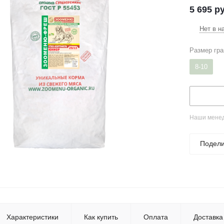
5 695
ру
Нет в н
Размер гра
8-10
Наши менед
Подели
Характеристики
Как купить
Оплата
Доставка