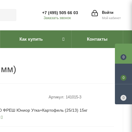
+7 (495) 505 66 03
Войти
Заказать звонок
Мой кабинет
Как купить
Контакты
0
 мм)
0
Артикул:
141015-3
0
ФРЕШ Юниор Утка+Картофель (25/13) 15кг