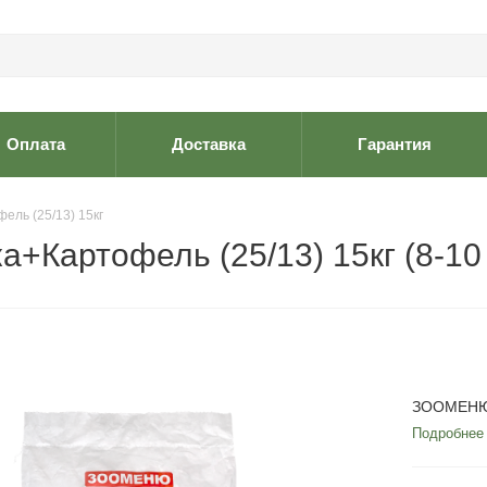
Оплата
Доставка
Гарантия
ь (25/13) 15кг
артофель (25/13) 15кг (8-10
ЗООМЕНЮ 
Подробнее