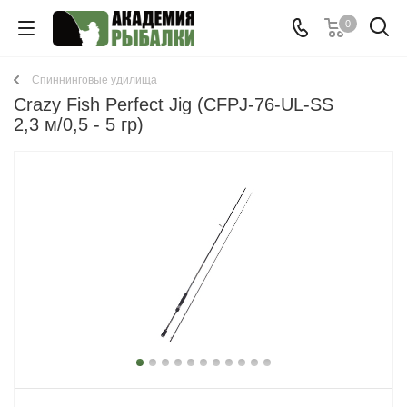
0
Спиннинговые удилища
Crazy Fish Perfect Jig (CFPJ-76-UL-SS
2,3 м/0,5 - 5 гр)