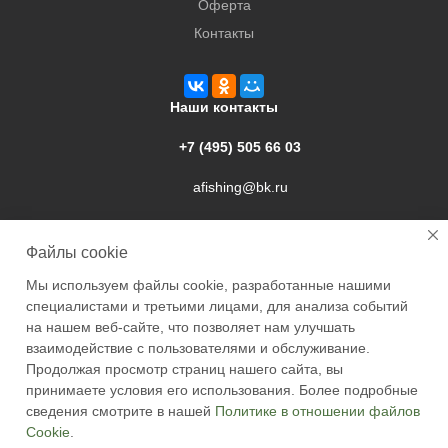
Оферта
Контакты
Наши контакты
+7 (495) 505 66 03
afishing@bk.ru
г. Подольск, ул. Свердлова, 9а
Файлы cookie
Мы используем файлы cookie, разработанные нашими
специалистами и третьими лицами, для анализа событий
на нашем веб-сайте, что позволяет нам улучшать
взаимодействие с пользователями и обслуживание.
2026 © Academyfishing - продажа товаров для рыбалки по
Продолжая просмотр страниц нашего сайта, вы
Москве и России
принимаете условия его использования. Более подробные
сведения смотрите в нашей
Политике в отношении файлов
Cookie
.