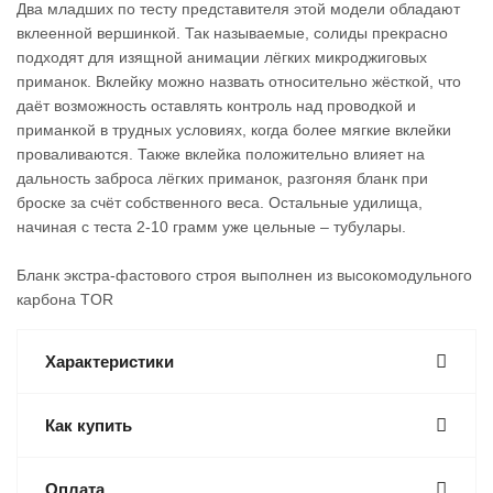
Два младших по тесту представителя этой модели обладают
вклеенной вершинкой. Так называемые, солиды прекрасно
подходят для изящной анимации лёгких микроджиговых
приманок. Вклейку можно назвать относительно жёсткой, что
даёт возможность оставлять контроль над проводкой и
приманкой в трудных условиях, когда более мягкие вклейки
проваливаются. Также вклейка положительно влияет на
дальность заброса лёгких приманок, разгоняя бланк при
броске за счёт собственного веса. Остальные удилища,
начиная с теста 2-10 грамм уже цельные – тубулары.
Бланк экстра-фастового строя выполнен из высокомодульного
карбона TOR
Характеристики
Как купить
Оплата