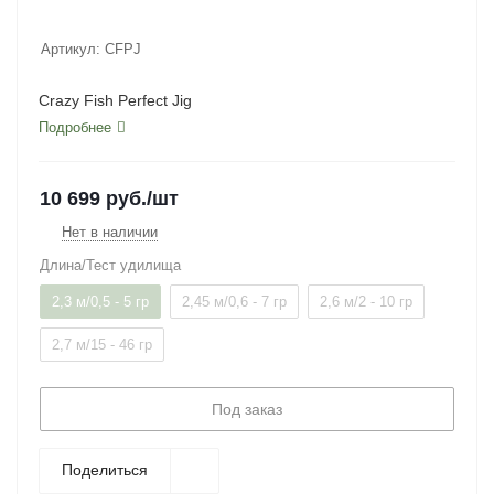
Артикул:
CFPJ
Crazy Fish Perfect Jig
Подробнее
10 699
руб.
/шт
Нет в наличии
Длина/Тест удилища
2,3 м/0,5 - 5 гр
2,45 м/0,6 - 7 гр
2,6 м/2 - 10 гр
2,7 м/15 - 46 гр
Под заказ
Поделиться