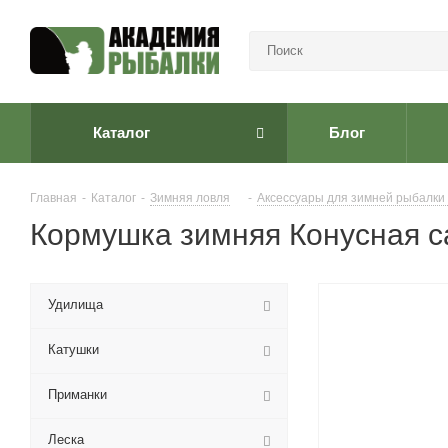
Каталог
Блог
Главная
-
Каталог
-
Зимняя ловля
-
Аксессуары для зимней рыбалки
Кормушка зимняя Конусная с
Удилища
Катушки
Приманки
Леска