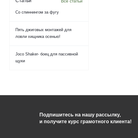
Статьи
Все статьи
Со спиннингом за фугу
Пять джиговых монтажей для
ловли хищника осенью!
Joco Shaker- боец для пассивной
щуки
Подпишитесь на нашу рассылку,
и получите курс грамотного клиента!