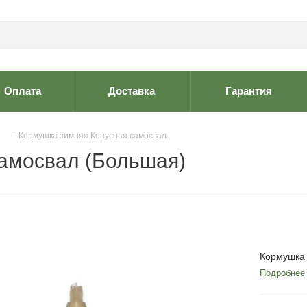
Оплата
Доставка
Гарантия
-
Кормушка зимняя Конусная самосвал
амосвал (Большая)
Кормушка 
Подробнее