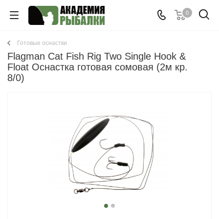
0
Готовые оснастки
Flagman Cat Fish Rig Two Single Hook &
Float Оснастка готовая сомовая (2м кр.
8/0)