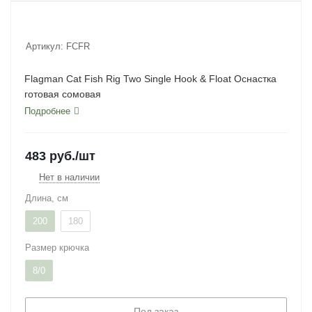
Артикул:
FCFR
Flagman Cat Fish Rig Two Single Hook & Float Оснастка
готовая сомовая
Подробнее
483
руб.
/шт
Нет в наличии
Длина, см
200
180
Размер крючка
8/0
Под заказ