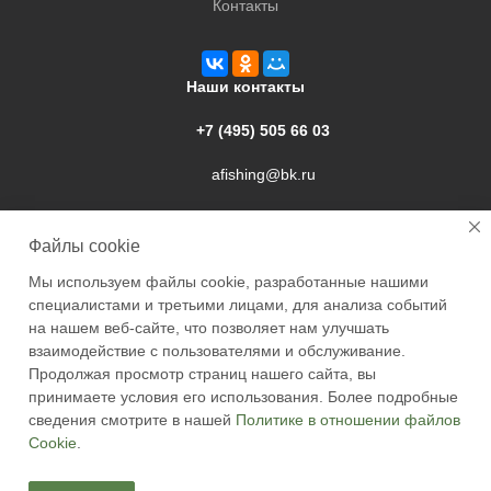
Контакты
Наши контакты
+7 (495) 505 66 03
afishing@bk.ru
г. Подольск, ул. Свердлова, 9а
Файлы cookie
Мы используем файлы cookie, разработанные нашими
специалистами и третьими лицами, для анализа событий
на нашем веб-сайте, что позволяет нам улучшать
взаимодействие с пользователями и обслуживание.
2026 © Academyfishing - продажа товаров для рыбалки по
Продолжая просмотр страниц нашего сайта, вы
Москве и России
принимаете условия его использования. Более подробные
сведения смотрите в нашей
Политике в отношении файлов
Cookie
.