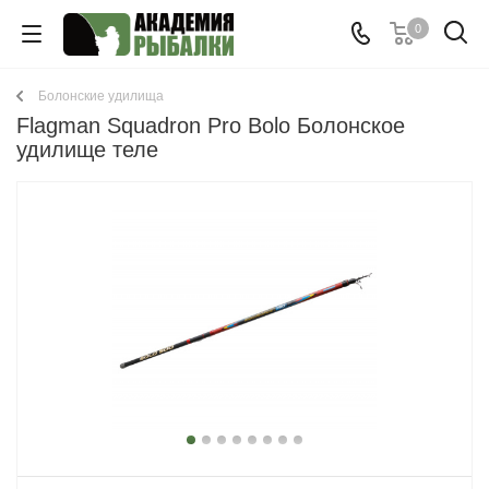
0
Болонские удилища
Flagman Squadron Pro Bolo Болонское
удилище теле