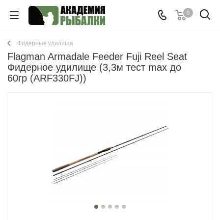
0
Фидерные удилища
Flagman Armadale Feeder Fuji Reel Seat
Фидерное удилище (3,3м тест max до
60гр (ARF330FJ))