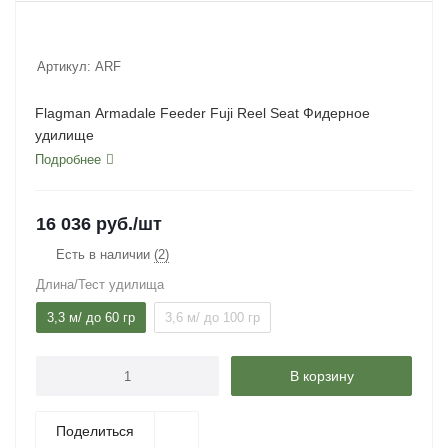
Артикул:
ARF
Flagman Armadale Feeder Fuji Reel Seat Фидерное
удилище
Подробнее
16 036
руб.
/шт
Есть в наличии
(2)
Длина/Тест удилища
3,3 м/ до 60 гр
3,6 м/ до 100 гр
В корзину
Поделиться