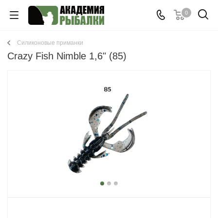
0
Cиликоновые приманки
Crazy Fish Nimble 1,6" (85)