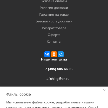
Условия оплаты
Условия доставки
Гарантия на товар
Безопасность доставки
Возврат товара
Оферта
Контакты
Наши контакты
+7 (495) 505 66 03
afishing@bk.ru
г. Подольск, ул. Свердлова, 9а
Файлы cookie
Мы используем файлы cookie, разработанные нашими
специалистами и третьими лицами, для анализа событий