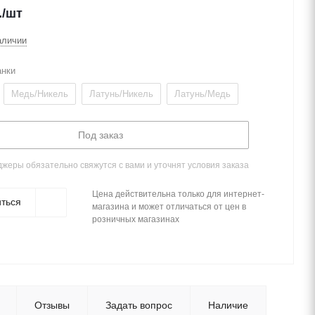
.
/шт
аличии
анки
Медь/Никель
Латунь/Никель
Латунь/Медь
Под заказ
жеры обязательно свяжутся с вами и уточнят условия заказа
Цена действительна только для интернет-
ться
магазина и может отличаться от цен в
розничных магазинах
Отзывы
Задать вопрос
Наличие