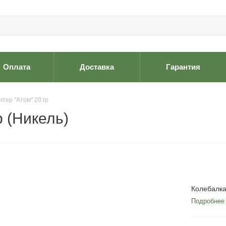
Оплата
Доставка
Гарантия
тер "Атом" 20 гр
р (Никель)
Колебалка
Подробнее