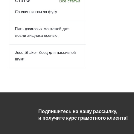
Статьи
Все статьи
Со спиннингом за фугу
Пять джиговых монтажей для
ловли хищника осенью!
Joco Shaker- боец для пассивной
щуки
Подпишитесь на нашу рассылку,
и получите курс грамотного клиента!