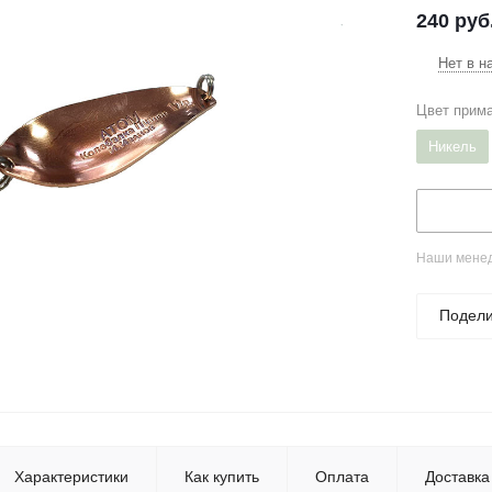
240
руб
Нет в н
Цвет прим
Никель
Наши менед
Подели
Характеристики
Как купить
Оплата
Доставка