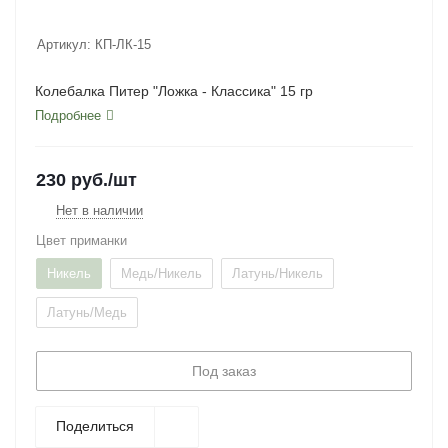
Артикул:
КП-ЛК-15
Колебалка Питер "Ложка - Классика" 15 гр
Подробнее
230
руб.
/шт
Нет в наличии
Цвет приманки
Никель
Медь/Никель
Латунь/Никель
Латунь/Медь
Под заказ
Поделиться