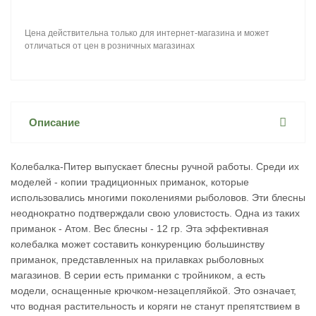
Цена действительна только для интернет-магазина и может
отличаться от цен в розничных магазинах
Описание
Колебалка-Питер выпускает блесны ручной работы. Среди их
моделей - копии традиционных приманок, которые
использовались многими поколениями рыболовов. Эти блесны
неоднократно подтверждали свою уловистость. Одна из таких
приманок - Атом. Вес блесны - 12 гр. Эта эффективная
колебалка может составить конкуренцию большинству
приманок, представленных на прилавках рыболовных
магазинов. В серии есть приманки с тройником, а есть
модели, оснащенные крючком-незацепляйкой. Это означает,
что водная растительность и коряги не станут препятствием в