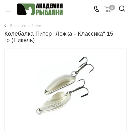
0
Блесны колебалки
Колебалка Питер "Ложка - Классика" 15
гр (Никель)