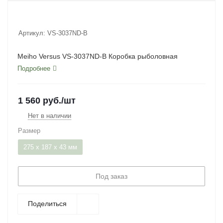
Артикул:
VS-3037ND-B
Meiho Versus VS-3037ND-B Коробка рыболовная
Подробнее
1 560
руб.
/шт
Нет в наличии
Размер
275 x 187 x 43 мм
Под заказ
Поделиться