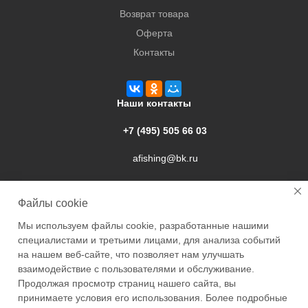
Возврат товара
Оферта
Контакты
Наши контакты
+7 (495) 505 66 03
afishing@bk.ru
г. Подольск, ул. Свердлова, 9а
Файлы cookie
Мы используем файлы cookie, разработанные нашими
специалистами и третьими лицами, для анализа событий
на нашем веб-сайте, что позволяет нам улучшать
взаимодействие с пользователями и обслуживание.
2026 © Academyfishing - продажа товаров для рыбалки по
Продолжая просмотр страниц нашего сайта, вы
Москве и России
принимаете условия его использования. Более подробные