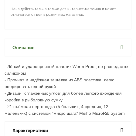
Цена действительна только для интернет-магазина и может
отличаться от цен в розничных магазинах
Описание
- Лёгкий и ударопрочный пластик Worm Proof, не разъедается
силиконом
- Прочная и надёжная защёлка из ABS пластика, легко
оперировать одной рукой
- Дизайн "сглаженных углов" для более лёгкого вхождения
коробки в рыболовную сумку
- 21 съёмная пергородка (5 больших, 4 средних, 12
маленьких) с системой "микро шага" Meiho MicroRib System
Характеристики