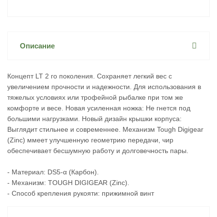
Описание
Концепт LT 2 го поколения. Сохраняет легкий вес с
увеличением прочности и надежности. Для использования в
тяжелых условиях или трофейной рыбалке при том же
комфорте и весе. Новая усиленная ножка: Не гнется под
большими нагрузками. Новый дизайн крышки корпуса:
Выглядит стильнее и современнее. Механизм Tough Digigear
(Zinc) ммеет улучшенную геометрию передачи, чир
обеспечивает бесшумную работу и долговечность пары.
- Материал: DS5-α (Карбон).
- Механизм: TOUGH DIGIGEAR (Zinc).
- Способ крепления рукояти: прижимной винт