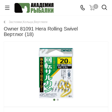
0
Застежки,Кольца,Вертлюги
Owner 81091 Hera Rolling Swivel
Вертлюг (18)