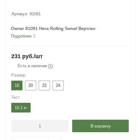
Артикул:
81091
Owner 81091 Hera Rolling Swivel Вертлюг
Подробнее
231
руб.
/шт
Есть в наличии
(1)
Размер
18
20
22
24
Тест
10,1 кг
В корзину