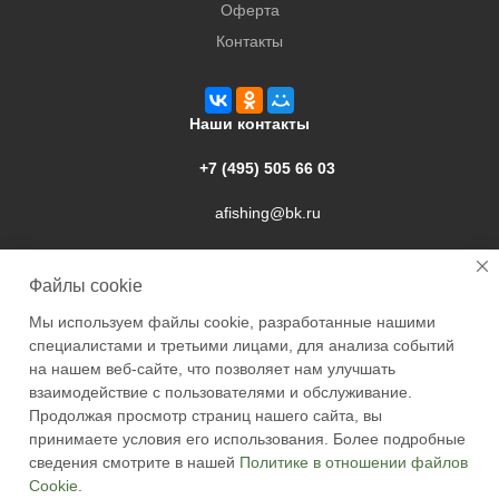
Оферта
Контакты
Наши контакты
+7 (495) 505 66 03
afishing@bk.ru
г. Подольск, ул. Свердлова, 9а
Файлы cookie
Мы используем файлы cookie, разработанные нашими
специалистами и третьими лицами, для анализа событий
на нашем веб-сайте, что позволяет нам улучшать
взаимодействие с пользователями и обслуживание.
2026 © Academyfishing - продажа товаров для рыбалки по
Продолжая просмотр страниц нашего сайта, вы
Москве и России
принимаете условия его использования. Более подробные
сведения смотрите в нашей
Политике в отношении файлов
Cookie
.