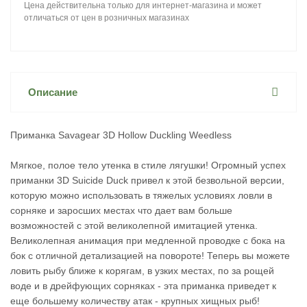
Цена действительна только для интернет-магазина и может
отличаться от цен в розничных магазинах
Описание
Приманка Savagear 3D Hollow Duckling Weedless
Мягкое, полое тело утенка в стиле лягушки! Огромный успех
приманки 3D Suicide Duck привел к этой безвольной версии,
которую можно использовать в тяжелых условиях ловли в
сорняке и заросших местах что дает вам больше
возможностей с этой великолепной имитацией утенка.
Великолепная анимация при медленной проводке с бока на
бок с отличной детализацией на повороте! Теперь вы можете
ловить рыбу ближе к корягам, в узких местах, по за рощей
воде и в дрейфующих сорняках - эта приманка приведет к
еще большему количеству атак - крупных хищных рыб!