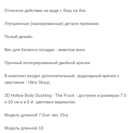
Отличное действие на воде с боку на бок.
Улучшенные (сканированные) детали приманки.
Полый дизайн.
Вес для баланса посадки - животом вниз.
Прочный интегрированный двойной крючок.
В комплект входит дополнительный, ординарный крючок с
хвостиком - Ultra Sharp.
3D Hollow Body Duckling - The Fruck - доступен в размерах 7,5
и 10 см и в 5-й цветовых вариантах.
Модель длинной 7,5см: вес 15гр
Модель длинной 10