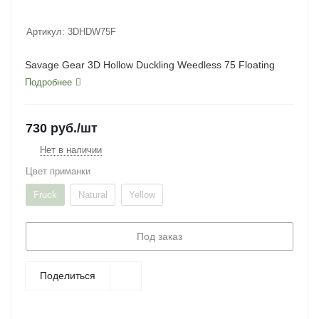
Артикул:
3DHDW75F
Savage Gear 3D Hollow Duckling Weedless 75 Floating
Подробнее
730
руб.
/шт
Нет в наличии
Цвет приманки
Fruck
Natural
Yellow
Под заказ
Поделиться