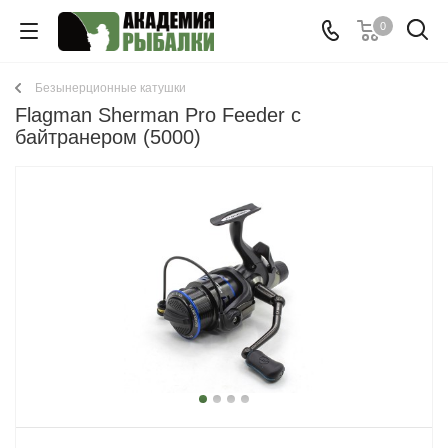
0
Безынерционные катушки
Flagman Sherman Pro Feeder с
байтранером (5000)