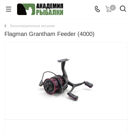
0
Безынерционные катушки
Flagman Grantham Feeder (4000)