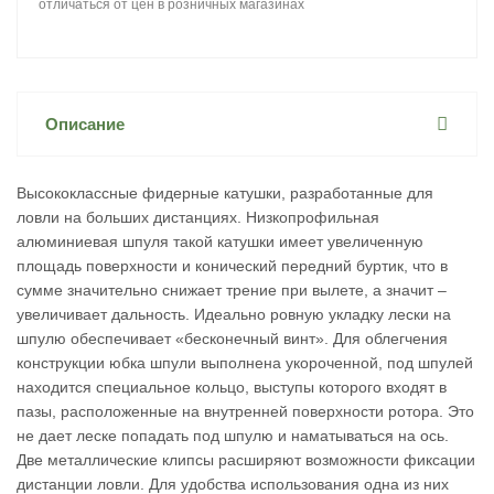
отличаться от цен в розничных магазинах
Описание
Высококлассные фидерные катушки, разработанные для
ловли на больших дистанциях. Низкопрофильная
алюминиевая шпуля такой катушки имеет увеличенную
площадь поверхности и конический передний буртик, что в
сумме значительно снижает трение при вылете, а значит –
увеличивает дальность. Идеально ровную укладку лески на
шпулю обеспечивает «бесконечный винт». Для облегчения
конструкции юбка шпули выполнена укороченной, под шпулей
находится специальное кольцо, выступы которого входят в
пазы, расположенные на внутренней поверхности ротора. Это
не дает леске попадать под шпулю и наматываться на ось.
Две металлические клипсы расширяют возможности фиксации
дистанции ловли. Для удобства использования одна из них