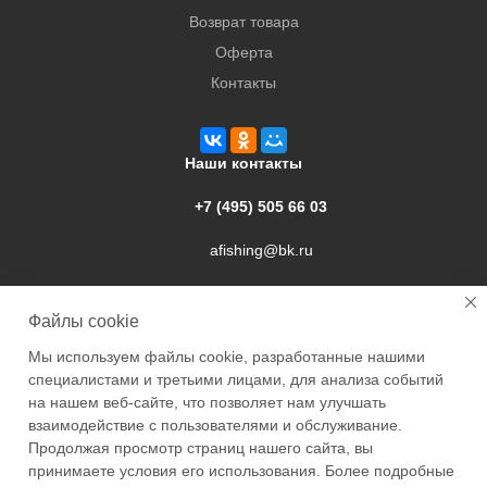
Возврат товара
Оферта
Контакты
Наши контакты
+7 (495) 505 66 03
afishing@bk.ru
г. Подольск, ул. Свердлова, 9а
Файлы cookie
Мы используем файлы cookie, разработанные нашими
специалистами и третьими лицами, для анализа событий
на нашем веб-сайте, что позволяет нам улучшать
взаимодействие с пользователями и обслуживание.
2026 © Academyfishing - продажа товаров для рыбалки по
Продолжая просмотр страниц нашего сайта, вы
Москве и России
принимаете условия его использования. Более подробные