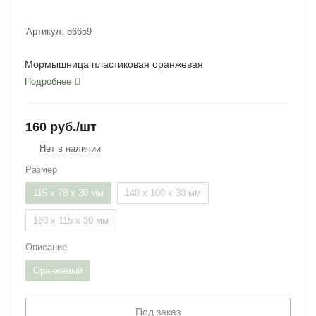
Артикул:
56659
Мормышница пластиковая оранжевая
Подробнее
160
руб.
/шт
Нет в наличии
Размер
115 x 78 x 30 мм
140 х 100 х 30 мм
160 x 115 x 30 мм
Описание
Оранжевый
Под заказ