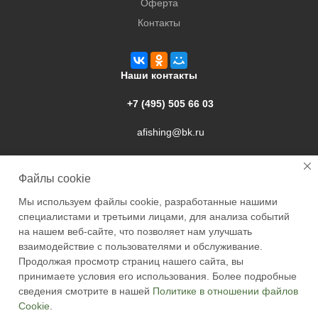
Оферта
Контакты
Наши контакты
+7 (495) 505 66 03
afishing@bk.ru
г. Подольск, ул. Свердлова, 9а
Файлы cookie
Мы используем файлы cookie, разработанные нашими
специалистами и третьими лицами, для анализа событий
на нашем веб-сайте, что позволяет нам улучшать
взаимодействие с пользователями и обслуживание.
2026 © Academyfishing - продажа товаров для рыбалки по
Продолжая просмотр страниц нашего сайта, вы
Москве и России
принимаете условия его использования. Более подробные
сведения смотрите в нашей
Политике в отношении файлов
Cookie
.