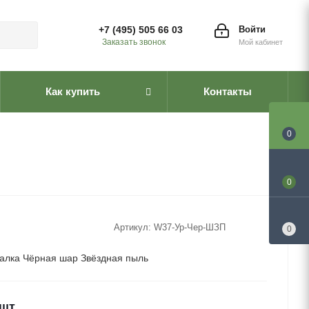
+7 (495) 505 66 03
Войти
Заказать звонок
Мой кабинет
Как купить
Контакты
0
0
Артикул:
W37-Ур-Чер-ШЗП
0
алка Чёрная шар Звёздная пыль
/шт