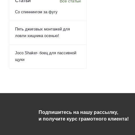
Статьи
Все статьи
Со спиннингом за фугу
Пять джиговых монтажей для
ловли хищника осенью!
Joco Shaker- боец для пассивной
щуки
Подпишитесь на нашу рассылку,
и получите курс грамотного клиента!