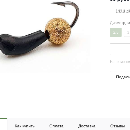
Нет в н
Диаметр, 
2,5
3
Наши менед
Подели
Как купить
Оплата
Доставка
Отзывы