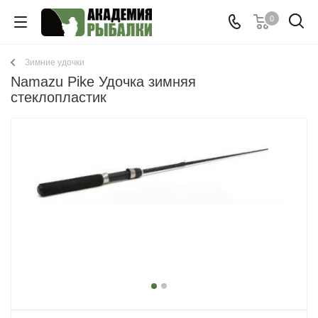
0
Зимние удочки
Namazu Pike Удочка зимняя
стеклопластик