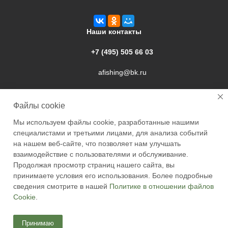
Наши контакты
+7 (495) 505 66 03
afishing@bk.ru
г. Подольск, ул. Свердлова, 9а
Файлы cookie
Мы используем файлы cookie, разработанные нашими
специалистами и третьими лицами, для анализа событий
на нашем веб-сайте, что позволяет нам улучшать
взаимодействие с пользователями и обслуживание.
2026 © Academyfishing - продажа товаров для рыбалки по
Продолжая просмотр страниц нашего сайта, вы
Москве и России
принимаете условия его использования. Более подробные
сведения смотрите в нашей
Политике в отношении файлов
Cookie
.
Принимаю