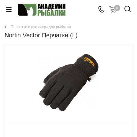
0
Перчатки и рукавицы для рыбалки
Norfin Vector Перчатки (L)