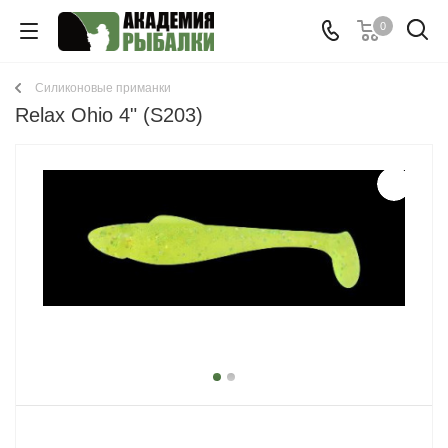
0
Cиликоновые приманки
Relax Ohio 4" (S203)