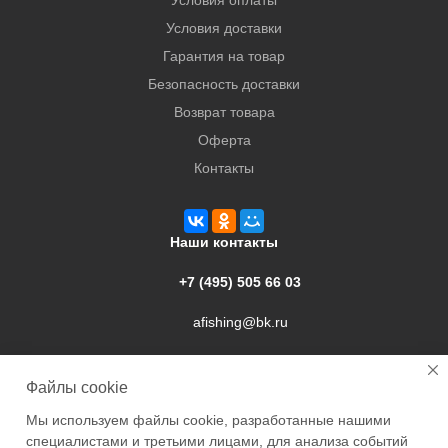
Условия оплаты
Условия доставки
Гарантия на товар
Безопасность доставки
Возврат товара
Оферта
Контакты
Наши контакты
+7 (495) 505 66 03
afishing@bk.ru
г. Подольск, ул. Свердлова, 9а
Файлы cookie
Мы используем файлы cookie, разработанные нашими
специалистами и третьими лицами, для анализа событий