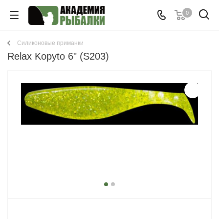
0
Cиликоновые приманки
Relax Kopyto 6" (S203)