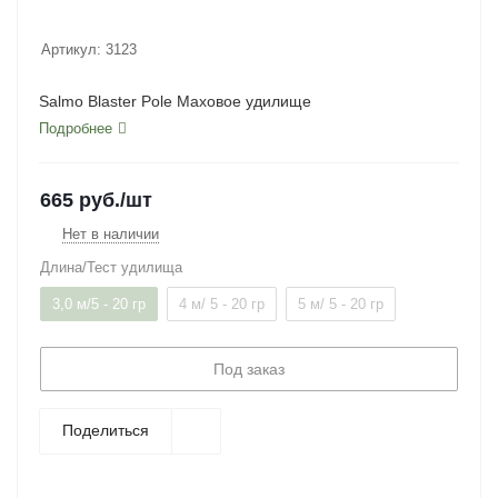
Артикул:
3123
Salmo Blaster Pole Маховое удилище
Подробнее
665
руб.
/шт
Нет в наличии
Длина/Тест удилища
3,0 м/5 - 20 гр
4 м/ 5 - 20 гр
5 м/ 5 - 20 гр
Под заказ
Поделиться