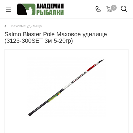
0
Маховые удилища
Salmo Blaster Pole Маховое удилище
(3123-300SET 3м 5-20гр)