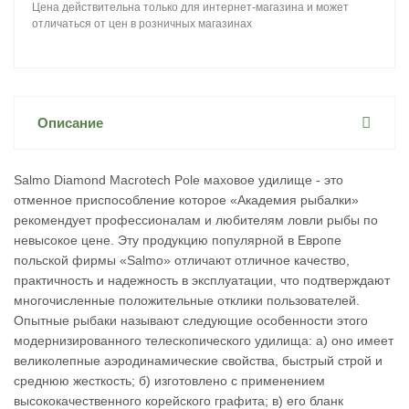
Цена действительна только для интернет-магазина и может
отличаться от цен в розничных магазинах
Описание
Salmo Diamond Macrotech Pole маховое удилище - это
отменное приспособление которое «Академия рыбалки»
рекомендует профессионалам и любителям ловли рыбы по
невысокое цене. Эту продукцию популярной в Европе
польской фирмы «Salmo» отличают отличное качество,
практичность и надежность в эксплуатации, что подтверждают
многочисленные положительные отклики пользователей.
Опытные рыбаки называют следующие особенности этого
модернизированного телескопического удилища: а) оно имеет
великолепные аэродинамические свойства, быстрый строй и
среднюю жесткость; б) изготовлено с применением
высококачественного корейского графита; в) его бланк