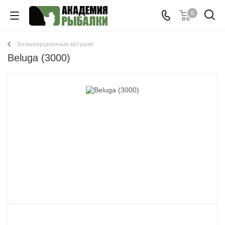
0
Безынерционные катушки
Beluga (3000)