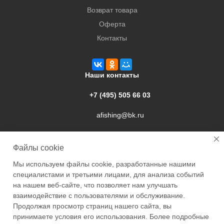
Возврат товара
Оферта
Контакты
Наши контакты
+7 (495) 505 66 03
afishing@bk.ru
г. Подольск, ул. Свердлова, 9а
Файлы cookie
Мы используем файлы cookie, разработанные нашими
специалистами и третьими лицами, для анализа событий
на нашем веб-сайте, что позволяет нам улучшать
взаимодействие с пользователями и обслуживание.
2026 © Academyfishing - продажа товаров для рыбалки по
Продолжая просмотр страниц нашего сайта, вы
Москве и России
принимаете условия его использования. Более подробные