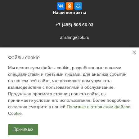
Наши контакты
+7 (495) 505 66 03
afishing@bk.ru
г. Подольск, ул. Свердлова, 9а
Файлы cookie
Мы используем файлы cookie, разработанные нашими
специалистами и третьими лицами, для анализа событий
на нашем веб-сайте, что позволяет нам улучшать
взаимодействие с пользователями и обслуживание.
2026 © Academyfishing - продажа товаров для рыбалки по
Продолжая просмотр страниц нашего сайта, вы
Москве и России
принимаете условия его использования. Более подробные
сведения смотрите в нашей
Политике в отношении файлов
Cookie
.
Принимаю