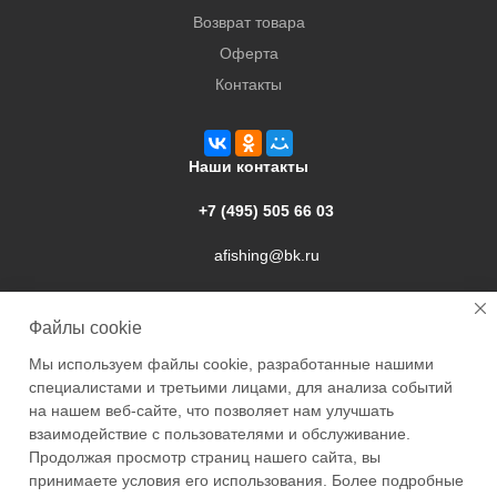
Возврат товара
Оферта
Контакты
Наши контакты
+7 (495) 505 66 03
afishing@bk.ru
г. Подольск, ул. Свердлова, 9а
Файлы cookie
Мы используем файлы cookie, разработанные нашими
специалистами и третьими лицами, для анализа событий
на нашем веб-сайте, что позволяет нам улучшать
взаимодействие с пользователями и обслуживание.
2026 © Academyfishing - продажа товаров для рыбалки по
Продолжая просмотр страниц нашего сайта, вы
Москве и России
принимаете условия его использования. Более подробные