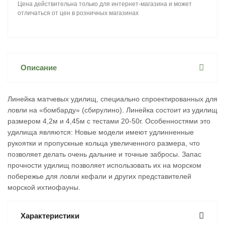
Цена действительна только для интернет-магазина и может
отличаться от цен в розничных магазинах
Описание
Линейка матчевых удилищ, специально спроектированных для
ловли на «бомбарду» (сбирулино). Линейка состоит из удилищ
размером 4,2м и 4,45м с тестами 20-50г. Особенностями это
удилища являются: Новые модели имеют удлинненные
рукоятки и пропускные кольца увеличенного размера, что
позволяет делать очень дальние и точные забросы. Запас
прочности удилищ позволяет использовать их на морском
побережье для ловли кефали и других представителей
морской ихтиофауны.
Характеристики