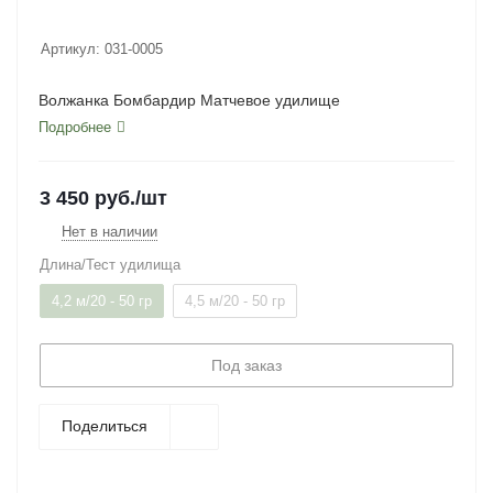
Артикул:
031-0005
Волжанка Бомбардир Матчевое удилище
Подробнее
3 450
руб.
/шт
Нет в наличии
Длина/Тест удилища
4,2 м/20 - 50 гр
4,5 м/20 - 50 гр
Под заказ
Поделиться