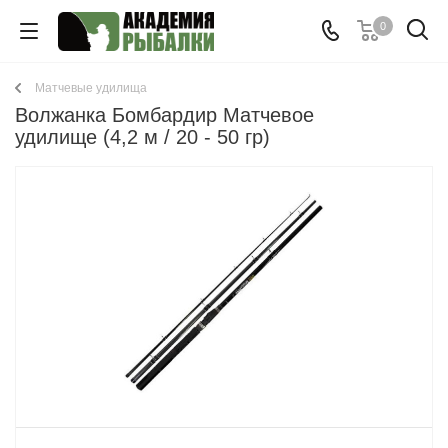
0
Матчевые удилища
Волжанка Бомбардир Матчевое
удилище (4,2 м / 20 - 50 гр)