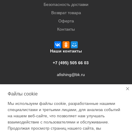
Безопасность доставки
Возврат товара
Оферта
Контакты
Наши контакты
+7 (495) 505 66 03
afishing@bk.ru
г. Подольск, ул. Свердлова, 9а
Файлы cookie
Мы используем файлы cookie, разработанные нашими
специалистами и третьими лицами, для анализа событий
на нашем веб-сайте, что позволяет нам улучшать
взаимодействие с пользователями и обслуживание.
2026 © Academyfishing - продажа товаров для рыбалки по
Продолжая просмотр страниц нашего сайта, вы
Москве и России