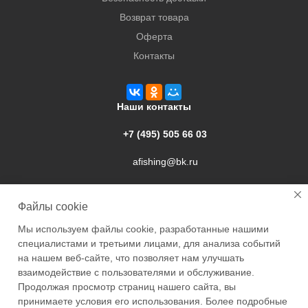
Возврат товара
Оферта
Контакты
Наши контакты
+7 (495) 505 66 03
afishing@bk.ru
г. Подольск, ул. Свердлова, 9а
Файлы cookie
Мы используем файлы cookie, разработанные нашими
специалистами и третьими лицами, для анализа событий
на нашем веб-сайте, что позволяет нам улучшать
взаимодействие с пользователями и обслуживание.
2026 © Academyfishing - продажа товаров для рыбалки по
Продолжая просмотр страниц нашего сайта, вы
Москве и России
принимаете условия его использования. Более подробные