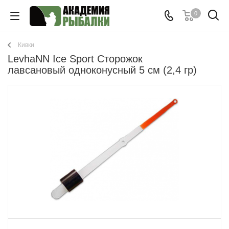
0
Кивки
LevhaNN Ice Sport Сторожок
лавсановый одноконусный 5 см (2,4 гр)