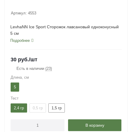
Артикул:
4553
LevhaNN Ice Sport Сторожок лавсановый одноконусный
5 см
Подробнее
30
руб.
/шт
Есть в наличии
(23)
Длина, см
5
Тест
2,4 гр
0,5 гр
1,5 гр
В корзину