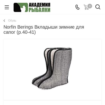
0
Обувь
Norfin Berings Вкладыши зимние для
сапог (р.40-41)