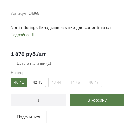
Артикул:
14865
Norfin Berings Вкладыши зимние для сапог 5-ти сл.
Подробнее
1 070
руб.
/шт
Есть в наличии
(1)
Размер
40-41
42-43
43-44
44-45
46-47
В корзину
Поделиться