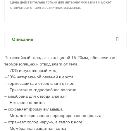
Цена действительна только для интернет-магазина и может
отличаться от цен в розничных магазинах
Описание
Пятислойный вкладыш, толщиной 15-20мм, обеспечивает
термоизоляцию и отвод влаги от тела.
— 70% искусственный мех,
--30% натуральной овечьей шерсти
– термозащита и отвод влаги от ног.
— Трикотажно-гидрофобное волокно
– мембрана для отвода влаги./n
— Нетканое полотно
– сохраняет форму вкладыша.
— Металлизированная перфорированная фольга
– отражает холод наружу, а тепло к ноге.
— Мембранная защитная сетка