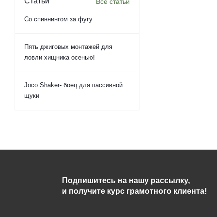
Статьи
Все статьи
Со спиннингом за фугу
Пять джиговых монтажей для
ловли хищника осенью!
Joco Shaker- боец для пассивной
щуки
Подпишитесь на нашу рассылку,
и получите курс грамотного клиента!