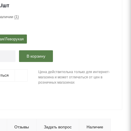
.
/шт
наличии
(1)
ая/Леворукая
В корзину
Цена действительна только для интернет-
ться
магазина и может отличаться от цен в
розничных магазинах
Отзывы
Задать вопрос
Наличие