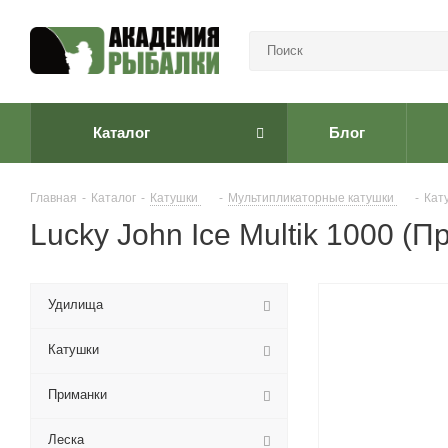
Каталог
Блог
Главная
-
Каталог
-
Катушки
-
Мультипликаторные катушки
-
Кат
Lucky John Ice Multik 1000 (
Удилища
Катушки
Приманки
Леска