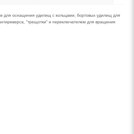
же для оснащения удилищ с кольцами, бортовых удилищ для
антиреверса, "трещотки" и переключателем для вращения