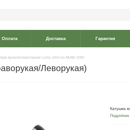
Оплата
Доставка
Гарантия
ушка мультипликаторная Lucky John Ice Multik 1000
Праворукая/Леворукая)
Катушка м
Подробнее