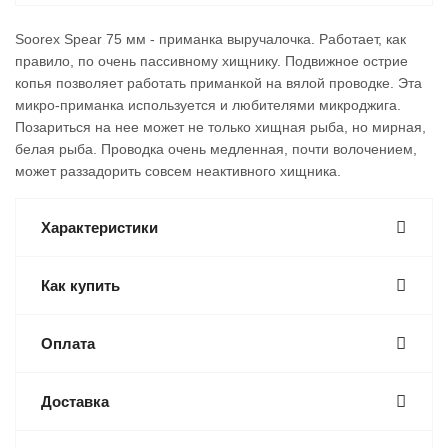
Soorex Spear 75 мм - приманка выручалочка. Работает, как
правило, по очень пассивному хищнику. Подвижное острие
копья позволяет работать приманкой на вялой проводке. Эта
микро-приманка используется и любителями микроджига.
Позариться на нее может не только хищная рыба, но мирная,
белая рыба. Проводка очень медленная, почти волочением,
может раззадорить совсем неактивного хищника.
Характеристики
Как купить
Оплата
Доставка