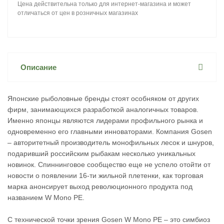
Цена действительна только для интернет-магазина и может
отличаться от цен в розничных магазинах
Описание
Японские рыболовные бренды стоят особняком от других
фирм, занимающихся разработкой аналогичных товаров.
Именно японцы являются лидерами профильного рынка и
одновременно его главными инноваторами. Компания Gosen
– авторитетный производитель монофильных лесок и шнуров,
подаривший российским рыбакам несколько уникальных
новинок. Спиннинговое сообщество еще не успело отойти от
новости о появлении 16-ти жильной плетенки, как торговая
марка анонсирует выход революционного продукта под
названием W Mono PE.
С технической точки зрения Gosen W Mono PE – это симбиоз