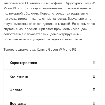
классической PE «нитки» и монофила. Структурно шнур W
Mono PE состоит из двух компонентов: плетеной жилы и
полимерной оболочки. Первая отвечает за разрывную
нагрузку, вторая – за полетные качества. Визуально и на
ощупь плетенка кажется идеально гладкой. Ее очень легко
спутать с монолеской. При этом прочность «гибрида»
сопоставима с показателями, демонстрируемыми
большинством популярных четырехжильных лесок.
Теперь о диаметрах. Купить Gosen W Mono PE
Характеристики
Как купить
Оплата
Доставка