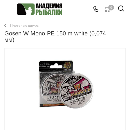
0
Плетеные шнуры
Gosen W Mono-PE 150 m white (0,074
мм)