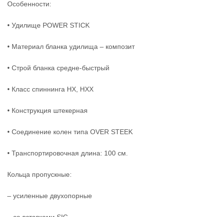
Особенности:
• Удилище POWER STICK
• Материал бланка удилища – композит
• Строй бланка средне-быстрый
• Класс спиннинга HX, HXX
• Конструкция штекерная
• Соединение колен типа OVER STEEK
• Транспортировочная длина: 100 см.
Кольца пропускные:
– усиленные двухопорные