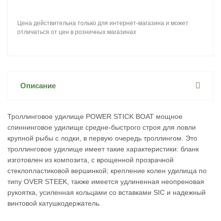
Цена действительна только для интернет-магазина и может
отличаться от цен в розничных магазинах
Описание
Троллинговое удилище POWER STICK BOAT мощное
спиннинговое удилище средне-быстрого строя для ловли
крупной рыбы с лодки, в первую очередь троллингом. Это
троллинговое удилище имеет такие характеристики: бланк
изготовлен из композита, с врощенной прозрачной
стеклопластиковой вершинкой; крепление колен удилища по
типу OVER STEEK, также имеется удлиненная неопреновая
рукоятка, усиленная кольцами со вставками SIC и надежный
винтовой катушкодержатель.