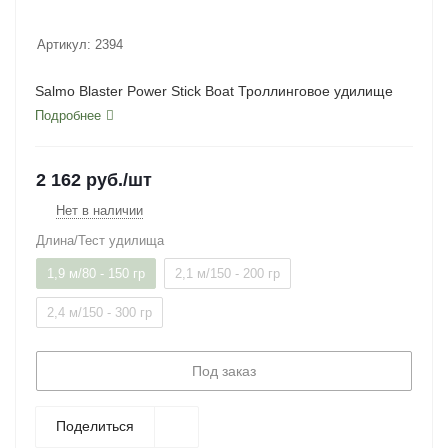
Артикул:
2394
Salmo Blaster Power Stick Boat Троллинговое удилище
Подробнее
2 162
руб.
/шт
Нет в наличии
Длина/Тест удилища
1,9 м/80 - 150 гр
2,1 м/150 - 200 гр
2,4 м/150 - 300 гр
Под заказ
Поделиться