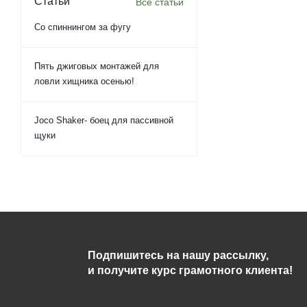
Статьи
Все статьи
Со спиннингом за фугу
Пять джиговых монтажей для
ловли хищника осенью!
Joco Shaker- боец для пассивной
щуки
Подпишитесь на нашу рассылку,
и получите курс грамотного клиента!