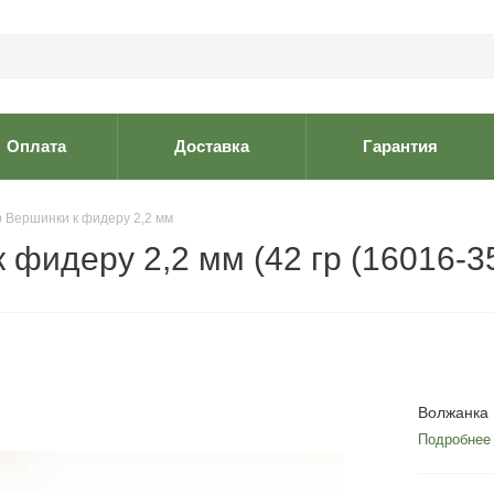
Оплата
Доставка
Гарантия
 Вершинки к фидеру 2,2 мм
фидеру 2,2 мм (42 гр (16016-35
Волжанка 
Подробнее