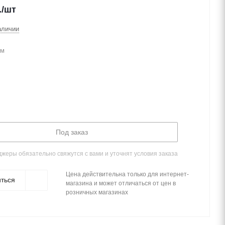
.
/шт
аличии
мм
Под заказ
жеры обязательно свяжутся с вами и уточнят условия заказа
Цена действительна только для интернет-
ться
магазина и может отличаться от цен в
розничных магазинах