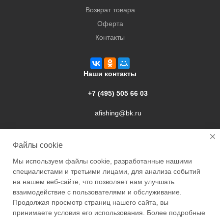
Возврат товара
Оферта
Контакты
Наши контакты
+7 (495) 505 66 03
afishing@bk.ru
г. Подольск, ул. Свердлова, 9а
Файлы cookie
Мы используем файлы cookie, разработанные нашими
специалистами и третьими лицами, для анализа событий
на нашем веб-сайте, что позволяет нам улучшать
взаимодействие с пользователями и обслуживание.
2026 © Academyfishing - продажа товаров для рыбалки по
Продолжая просмотр страниц нашего сайта, вы
Москве и России
принимаете условия его использования. Более подробные