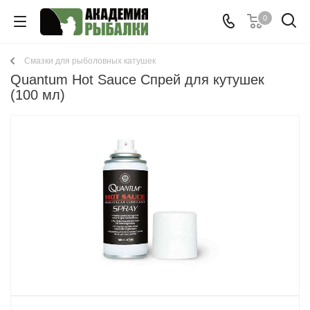
0
Смазки для рыболовных катушек
Quantum Hot Sauce Спрей для кутушек
(100 мл)