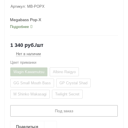
Артикул:
MB-POPX
Megabass Pop-X
Подробнее
1 340
руб.
/шт
Нет в наличии
Цвет приманки
Wagin Kawamutsu
Albino Raigyo
GG Small Mouth Bass
GP Crystal Shad
M Shinko Wakasagi
Twilight Secret
Под заказ
Поделиться