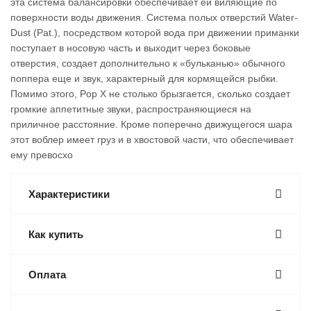
эта система балансировки обеспечивает ей виляющие по
поверхности воды движения. Система полых отверстий Water-
Dust (Pat.), посредством которой вода при движении приманки
поступает в носовую часть и выходит через боковые
отверстия, создает дополнительно к «бульканью» обычного
поппера еще и звук, характерный для кормящейся рыбки.
Помимо этого, Pop X не столько брызгается, сколько создает
громкие аппетитные звуки, распространяющиеся на
приличное расстояние. Кроме поперечно движущегося шара
этот воблер имеет груз и в хвостовой части, что обеспечивает
ему превосхо
Характеристики
Как купить
Оплата