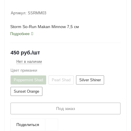
Артикул:
SSRMM03
Storm So-Run Makan Minnow 7,5 см
Подробнее
450
руб.
/шт
Нет в наличии
Цвет приманки
Peppermint Shad
Pearl Shad
Silver Shiner
Sunset Orange
Под заказ
Поделиться