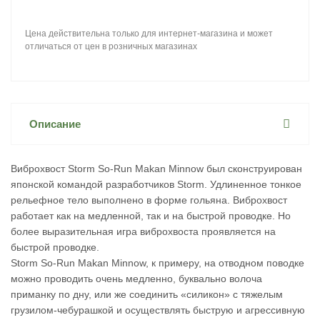
Цена действительна только для интернет-магазина и может
отличаться от цен в розничных магазинах
Описание
Виброхвост Storm So-Run Makan Minnow был сконструирован
японской командой разработчиков Storm. Удлиненное тонкое
рельефное тело выполнено в форме гольяна. Виброхвост
работает как на медленной, так и на быстрой проводке. Но
более выразительная игра виброхвоста проявляется на
быстрой проводке.
Storm So-Run Makan Minnow, к примеру, на отводном поводке
можно проводить очень медленно, буквально волоча
приманку по дну, или же соединить «силикон» с тяжелым
грузилом-чебурашкой и осуществлять быструю и агрессивную