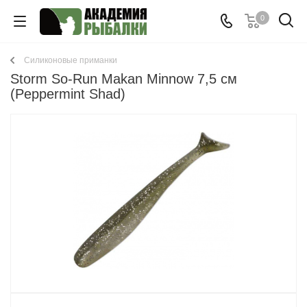
0
Cиликоновые приманки
Storm So-Run Makan Minnow 7,5 см
(Peppermint Shad)