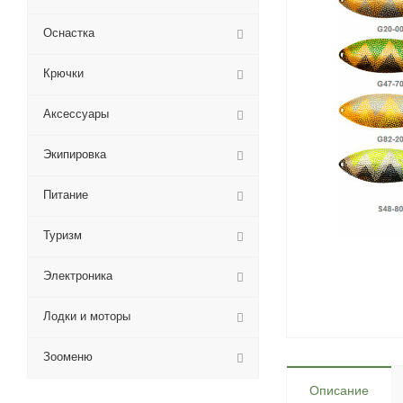
Оснастка
Крючки
Аксессуары
Экипировка
Питание
Туризм
Электроника
Лодки и моторы
Зооменю
Описание