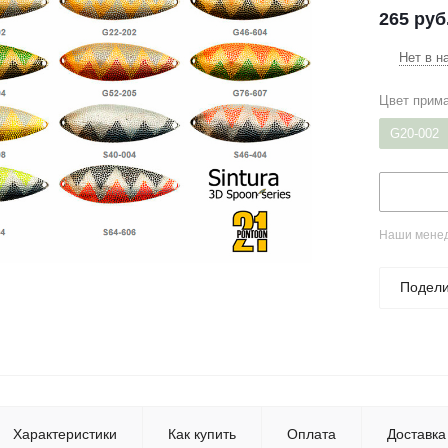
265
руб
Нет в н
Цвет прим
G20-002
Наши менед
Подели
Характеристики
Как купить
Оплата
Доставка