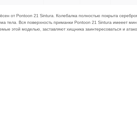
ёсен от Pontoon 21 Sintura. Колебалка полностью покрыта серебр
а тела. Вся поверхность приманки Pontoon 21 Sintura имееет мин
аемые этой моделью, заставляют хищника заинтересоваться и ата