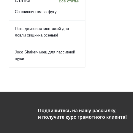
Статьи
Все статьи
Со спиннингом за фугу
Пять джиговых монтажей для
ловли хищника осенью!
Joco Shaker- боец для пассивной
щуки
Подпишитесь на нашу рассылку,
и получите курс грамотного клиента!