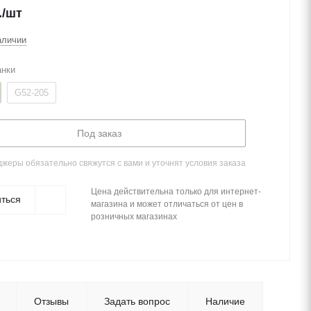
.
/шт
аличии
анки
G52-205
Под заказ
жеры обязательно свяжутся с вами и уточнят условия заказа
Цена действительна только для интернет-
ться
магазина и может отличаться от цен в
розничных магазинах
Отзывы
Задать вопрос
Наличие