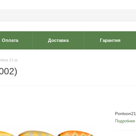
Оплата
Доставка
Гарантия
ntura 21 гр
002)
Pontoon21 
Подробнее