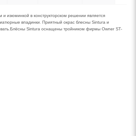
ом и изюминкой в конструкторском решении является
иатюрные впадинки. Приятный окрас блесны Sintura и
ковать.Блёсны Sintura оснащены тройником фирмы Owner ST-