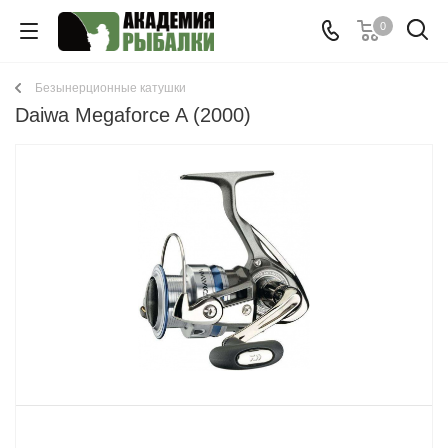
0
Безынерционные катушки
Daiwa Megaforce A (2000)