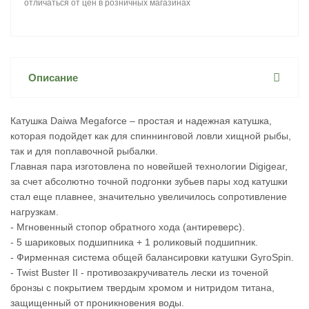
отличаться от цен в розничных магазинах
Описание
Катушка Daiwa Megaforce – простая и надежная катушка,
которая подойдет как для спиннинговой ловли хищной рыбы,
так и для поплавочной рыбалки.
Главная пара изготовлена по новейшей технологии Digigear,
за счет абсолютно точной подгонки зубьев пары ход катушки
стал еще плавнее, значительно увеличилось сопротивление
нагрузкам.
- Мгновенный стопор обратного хода (антиреверс).
- 5 шариковых подшипника + 1 роликовый подшипник.
- Фирменная система общей балансировки катушки GyroSpin.
- Twist Buster II - противозакручиватель лески из точеной
бронзы с покрытием твердым хромом и нитридом титана,
защищенный от проникновения воды.