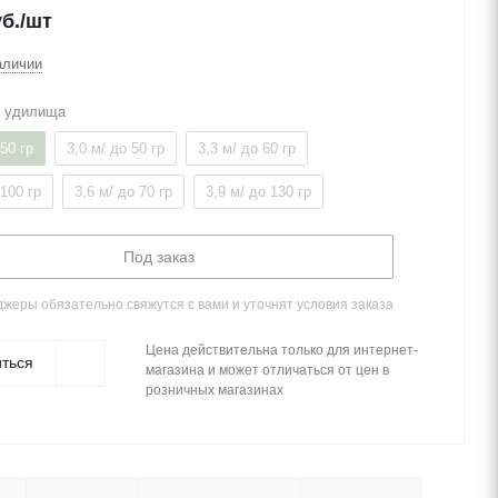
б.
/шт
аличии
т удилища
 50 гр
3,0 м/ до 50 гр
3,3 м/ до 60 гр
 100 гр
3,6 м/ до 70 гр
3,9 м/ до 130 гр
Под заказ
жеры обязательно свяжутся с вами и уточнят условия заказа
Цена действительна только для интернет-
ться
магазина и может отличаться от цен в
розничных магазинах