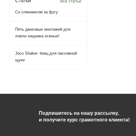
Статьи
Все статьи
Со спиннингом за фугу
Пять джиговых монтажей для
ловли хищника осенью!
Joco Shaker- боец для пассивной
щуки
Подпишитесь на нашу рассылку,
и получите курс грамотного клиента!