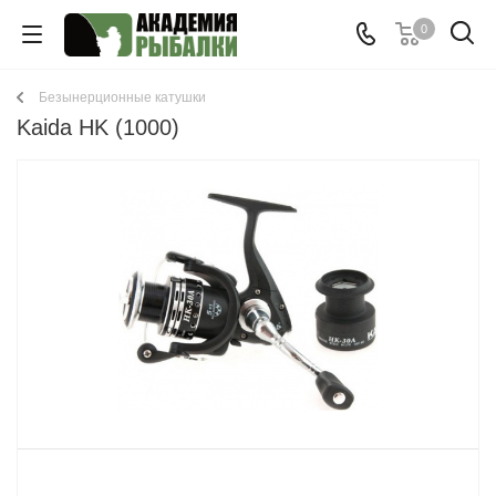
0
Безынерционные катушки
Kaida HK (1000)