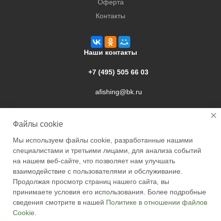
Оферта
Контакты
Наши контакты
+7 (495) 505 66 03
afishing@bk.ru
г. Подольск, ул. Свердлова, 9а
Файлы cookie
Мы используем файлы cookie, разработанные нашими
специалистами и третьими лицами, для анализа событий
на нашем веб-сайте, что позволяет нам улучшать
взаимодействие с пользователями и обслуживание.
2026 © Academyfishing - продажа товаров для рыбалки по
Продолжая просмотр страниц нашего сайта, вы
Москве и России
принимаете условия его использования. Более подробные
сведения смотрите в нашей
Политике в отношении файлов
Cookie
.