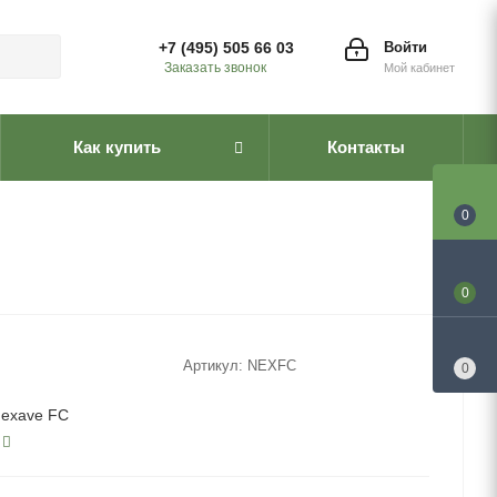
+7 (495) 505 66 03
Войти
Заказать звонок
Мой кабинет
Как купить
Контакты
0
0
Артикул:
NEXFC
0
Nexave FC