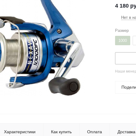
4 180
ру
Нет в н
Размер
1000
Наши менед
Подели
Характеристики
Как купить
Оплата
Доставка