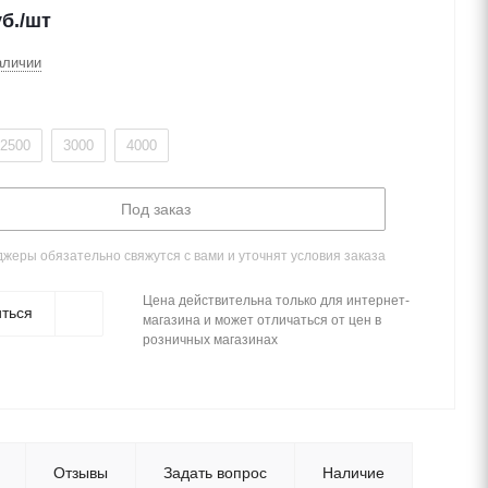
б.
/шт
аличии
2500
3000
4000
Под заказ
жеры обязательно свяжутся с вами и уточнят условия заказа
Цена действительна только для интернет-
ться
магазина и может отличаться от цен в
розничных магазинах
Отзывы
Задать вопрос
Наличие