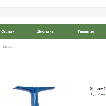
Оплата
Доставка
Гарантия
no Nexave FC
Shimano 
Подробнее