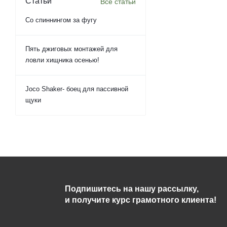
Статьи
Все статьи
Со спиннингом за фугу
Пять джиговых монтажей для
ловли хищника осенью!
Joco Shaker- боец для пассивной
щуки
Подпишитесь на нашу рассылку,
и получите курс грамотного клиента!